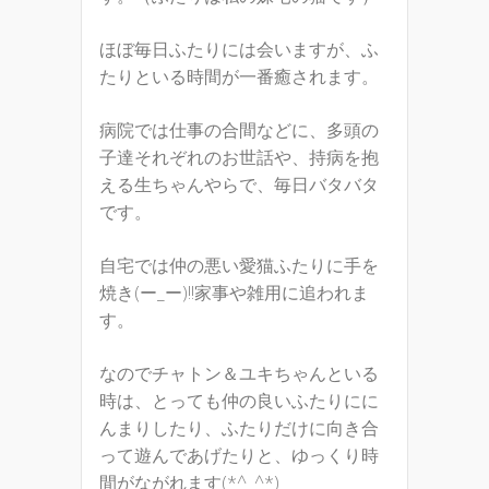
ほぼ毎日ふたりには会いますが、ふ
たりといる時間が一番癒されます。
病院では仕事の合間などに、多頭の
子達それぞれのお世話や、持病を抱
える生ちゃんやらで、毎日バタバタ
です。
自宅では仲の悪い愛猫ふたりに手を
焼き(ー_ー)!!家事や雑用に追われま
す。
なのでチャトン＆ユキちゃんといる
時は、とっても仲の良いふたりにに
んまりしたり、ふたりだけに向き合
って遊んであげたりと、ゆっくり時
間がながれます(*^_^*)