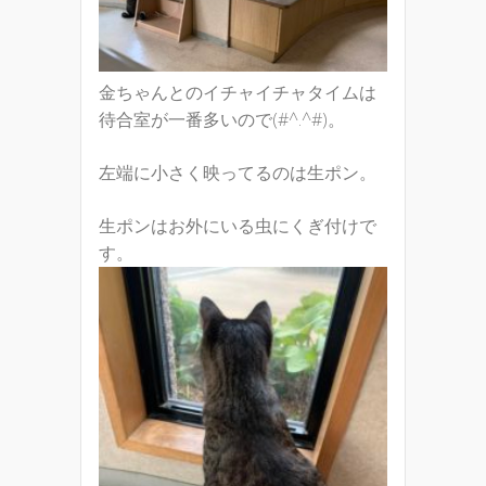
金ちゃんとのイチャイチャタイムは
待合室が一番多いので(#^.^#)。
左端に小さく映ってるのは生ポン。
生ポンはお外にいる虫にくぎ付けで
す。