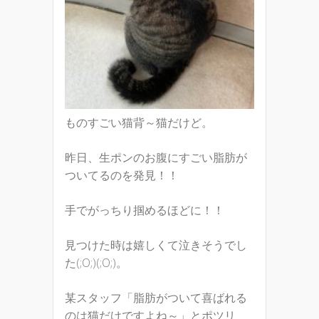
ものすごい猫背～猫だけど。
昨日、生ポンのお腹にすごい脂肪が
ついてるのを発見！！
手でがっちり掴めるほどに！！
見つけた時は嬉しくて泣きそうでし
た(;O;)(;O;)。
某スタッフ「脂肪がついて喜ばれる
のは猫だけですよね～」とポツリ