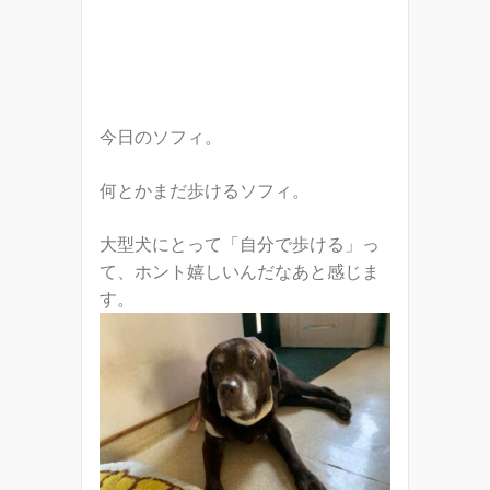
今日のソフィ。
何とかまだ歩けるソフィ。
大型犬にとって「自分で歩ける」っ
て、ホント嬉しいんだなあと感じま
す。