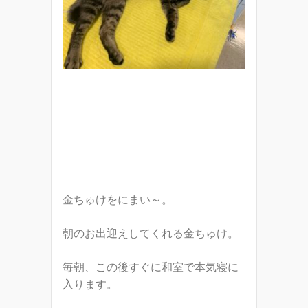
金ちゅけをにまい～。
朝のお出迎えしてくれる金ちゅけ。
毎朝、この後すぐに和室で本気寝に
入ります。