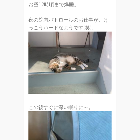
お昼12時頃まで爆睡。
夜の院内パトロールのお仕事が、け
っこうハードなようです(笑)。
この後すぐに深い眠りに～。