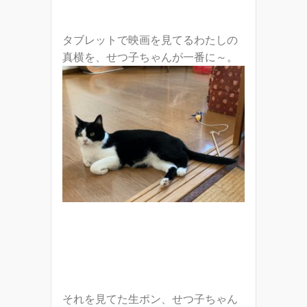
タブレットで映画を見てるわたしの
真横を、せつ子ちゃんが一番に～。
それを見てた生ポン、せつ子ちゃん