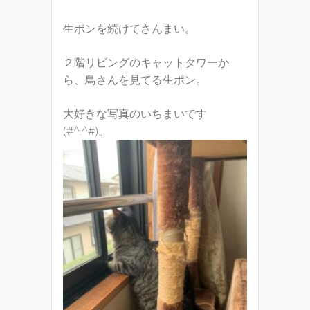
生ポンを続けてさんまい。
２階リビングのキャットタワーか
ら、鳥さんを見てる生ポン。
大好きな写真のいちまいです
(#^.^#)。