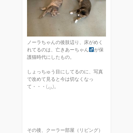
ノーラちゃんの後肢辺り、床がめく
れてるのは、亡きあーちゃん
が保
護猫時代にしたもの。
しょっちゅう目にしてるのに、写真
で改めて見ると今は切なくなっ
て・・・(◞‸◟)。
その後、クーラー部屋（リビング）