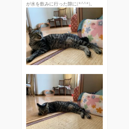
が水を飲みに行った隙に(*^^*)。