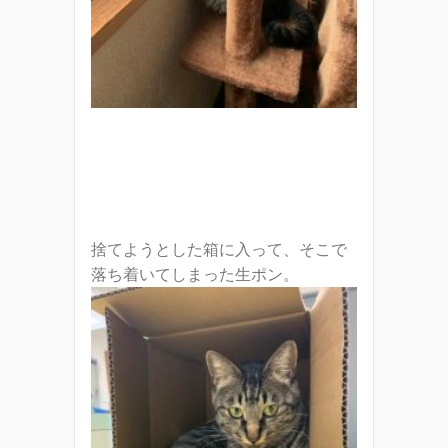
捨てようとした箱に入って、そこで
落ち着いてしまった生ポン。