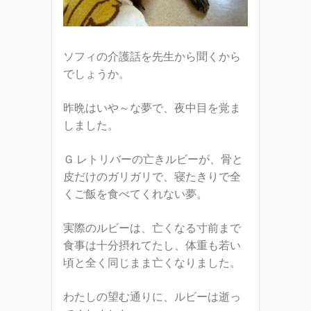
ソフィの介護話を先生から聞くから
でしょうか。
昨晩はいや～な夢で、夜中目を覚ま
しました。
Ｇ.レトリバーの亡きルビーが、骨と
皮だけのガリガリで、寝たきりで全
くご飯を食べてくれない夢。
実際のルビーは、亡くなる寸前まで
食事は十分摂れてたし、体重も若い
頃と全く同じまま亡くなりました。
わたしの望む通りに、ルビーは逝っ