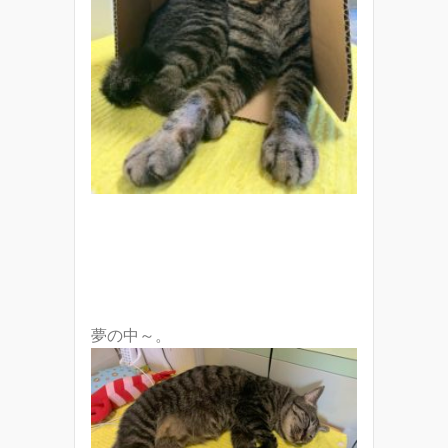
夢の中～。