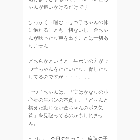
ゃんが追いかけるだけです。
ひっかく・噛む・せつ子ちゃんの体
に触れることも一切ないし、金ちゃ
んが唸ったり声を出すことは一切あ
りません。
どちらかというと、生ポンの方がせ
つ子ちゃんをたたいたり、脅したり
してるのですが・・・(-_-;)。
せつ子ちゃんは、「実はかなりの小
心者の生ポンの本質」、「ど～んと
構えた動じない金ちゃんのボス気
質」を見破ってるのかもしれませ
ん。
Posted in
今日のほっこり
,
病院の子