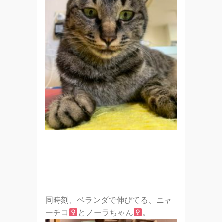
同時刻、ベランダで伸びてる、ニャ
ーチコ
とノーラちゃん
。