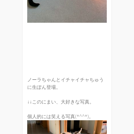
ノーラちゃんとイチャイチャちゅう
に生ぽん登場。
↓↓このにまい、大好きな写真。
個人的には笑える写真(*^^*)。