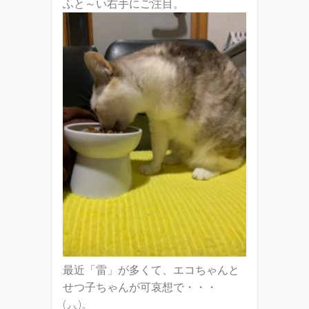
ふと～い右手にご注目。
最近「雷」が多くて、エコちゃんと
せつ子ちゃんが可哀想で・・・
(◞‸◟)。