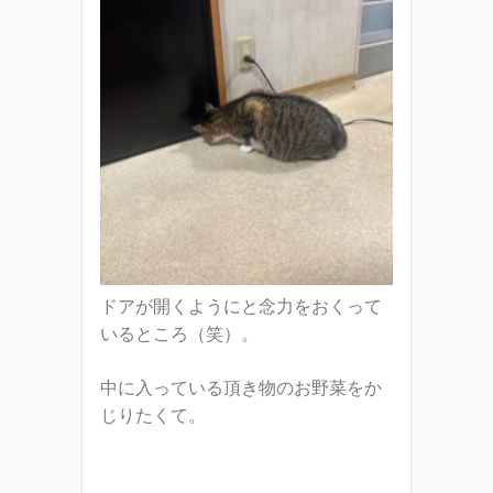
ドアが開くようにと念力をおくって
いるところ（笑）。
中に入っている頂き物のお野菜をか
じりたくて。