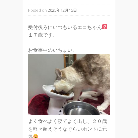
Posted on
2025年12月15日
受付後ろにいつもいるエコちゃん
１７歳です。
お食事中のいちまい。
よく食べよく寝てよく出し、２０歳
を軽々超えそうなぐらいホントに元
気
。