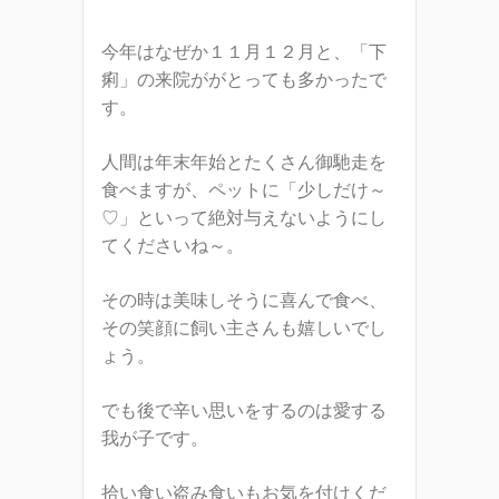
今年はなぜか１１月１２月と、「下
痢」の来院ががとっても多かったで
す。
人間は年末年始とたくさん御馳走を
食べますが、ペットに「少しだけ～
♡」といって絶対与えないようにし
てくださいね～。
その時は美味しそうに喜んで食べ、
その笑顔に飼い主さんも嬉しいでし
ょう。
でも後で辛い思いをするのは愛する
我が子です。
拾い食い盗み食いもお気を付けくだ