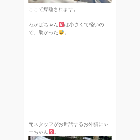
ここで爆睡されます。
わかばちゃん
は小さくて軽いの
で、助かった
。
元スタッフがお世話するお外猫にゃ
ーちゃん
。