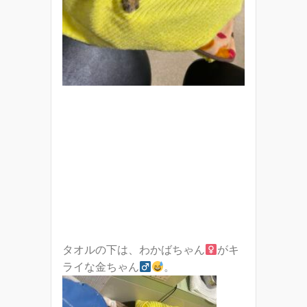
タオルの下は、わかばちゃん
がキ
ライな金ちゃん
。