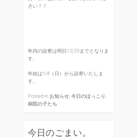
さい！！
年内の診察は明日12/29までとなりま
す。
年始は1/4（日）から診察いたしま
す。
Posted in
お知らせ
,
今日のほっこり
,
病院の子たち
今日のごまい。