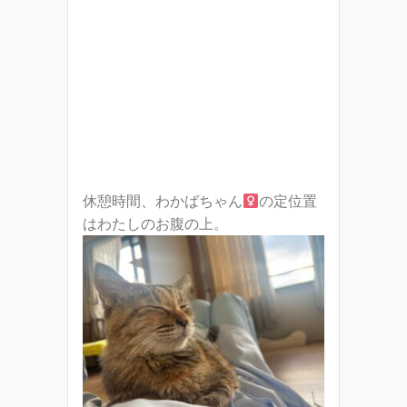
休憩時間、わかばちゃん
の定位置
はわたしのお腹の上。