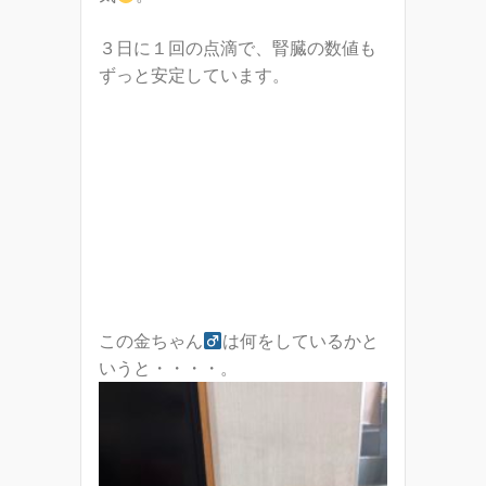
３日に１回の点滴で、腎臓の数値も
ずっと安定しています。
この金ちゃん
は何をしているかと
いうと・・・・。