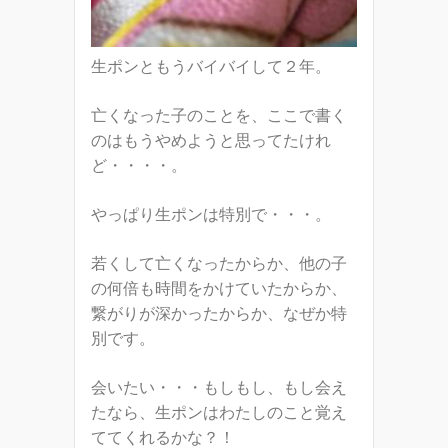
生ポンともうバイバイして２年。
亡くなった子のことを、ここで書く
のはもうやめようと思ってたけれ
ど・・・・。
やっぱり生ポンは特別で・・・。
若くして亡くなったからか、他の子
の何倍も時間をかけていたからか、
繋がりが深かったからか、なぜか特
別です。
会いたい・・・もしもし、もし会え
たなら、生ポンはわたしのこと覚え
ててくれるかな？！