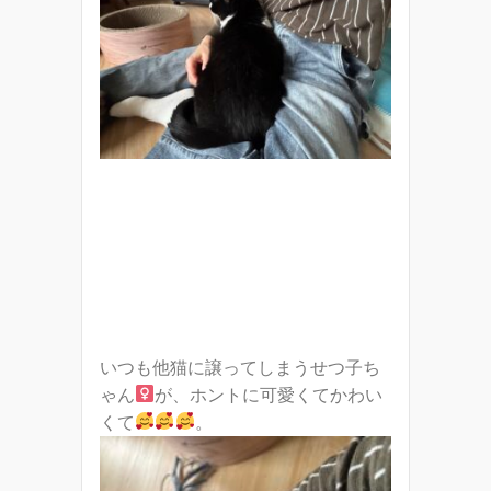
いつも他猫に譲ってしまうせつ子ち
ゃん
が、ホントに可愛くてかわい
くて
。