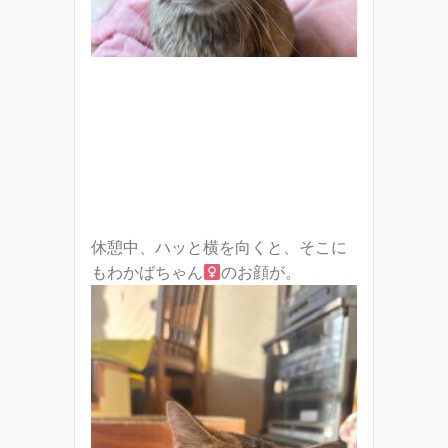
休憩中、ハッと横を向くと、そこに
もわかばちゃん
のお顔が。