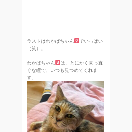
ラストはわかばちゃん
でいっぱい
（笑）。
わかばちゃん
は、とにかく真っ直
ぐな瞳で、いつも見つめてくれま
す。