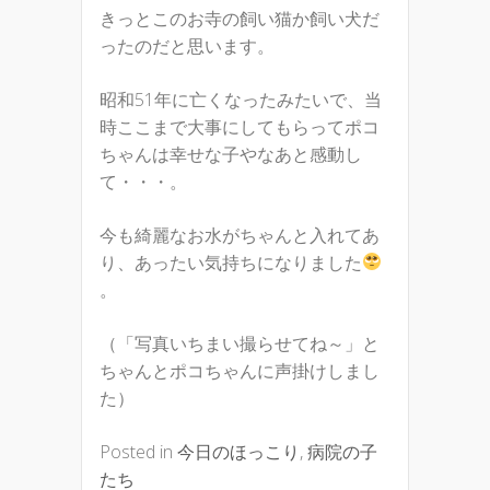
きっとこのお寺の飼い猫か飼い犬だ
ったのだと思います。
昭和51年に亡くなったみたいで、当
時ここまで大事にしてもらってポコ
ちゃんは幸せな子やなあと感動し
て・・・。
今も綺麗なお水がちゃんと入れてあ
り、あったい気持ちになりました
。
（「写真いちまい撮らせてね～」と
ちゃんとポコちゃんに声掛けしまし
た）
Posted in
今日のほっこり
,
病院の子
たち