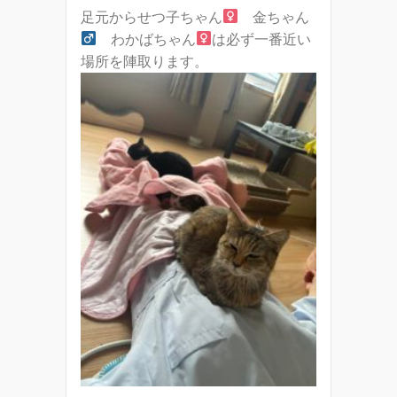
足元からせつ子ちゃん
金ちゃん
わかばちゃん
は必ず一番近い
場所を陣取ります。