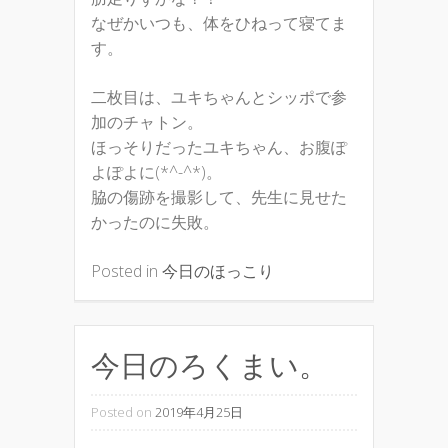
なぜかいつも、体をひねって寝てま
す。
二枚目は、ユキちゃんとシッポで参
加のチャトン。
ほっそりだったユキちゃん、お腹ぽ
よぽよに(*^-^*)。
脇の傷跡を撮影して、先生に見せた
かったのに失敗。
Posted in
今日のほっこり
今日のろくまい。
Posted on
2019年4月25日