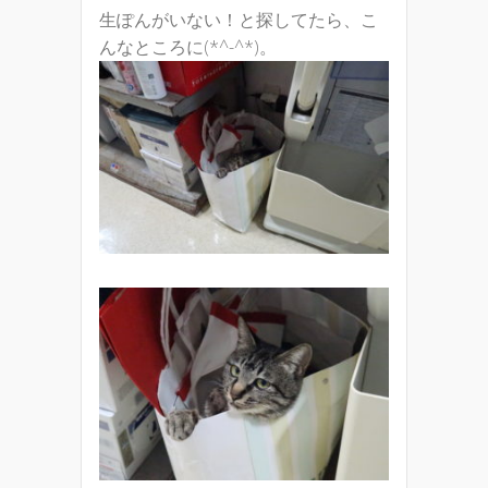
生ぽんがいない！と探してたら、こ
んなところに(*^-^*)。