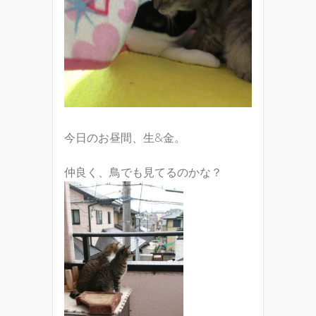
今日のお昼間、生&金。
仲良く、鳥でも見てるのかな？