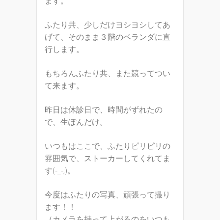
ます。
ふたり共、少しだけヨシヨシしてあ
げて、そのまま３階のベランダに直
行します。
もちろんふたり共、また競ってつい
て来ます。
昨日は休診日で、時間がずれたの
で、生ぽんだけ。
いつもはここで、ふたりピリピリの
雰囲気で、ストーカーしてくれてま
す(-_-;)。
今度はふたりの写真、頑張って撮り
ます！！
（カメラを持って上がるのをいつも