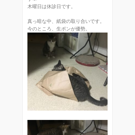
木曜日は休診日です。
真っ暗な中、紙袋の取り合いです。
今のところ、生ポンが優勢。