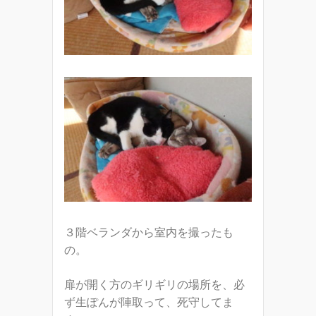
３階ベランダから室内を撮ったも
の。
扉が開く方のギリギリの場所を、必
ず生ぽんが陣取って、死守してま