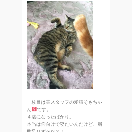
一枚目は某スタッフの愛猫そもちゃ
ん
です。
４歳になったばかり。
本当は仰向けで寝たいんだけど、脂
肪足りずかな？！