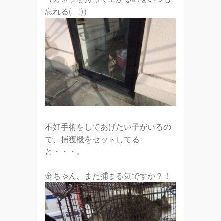
忘れる(-_-;)）
不妊手術をしてあげたい子がいるの
で、捕獲機をセットしてる
と・・・。
金ちゃん、また捕まる気ですか？！