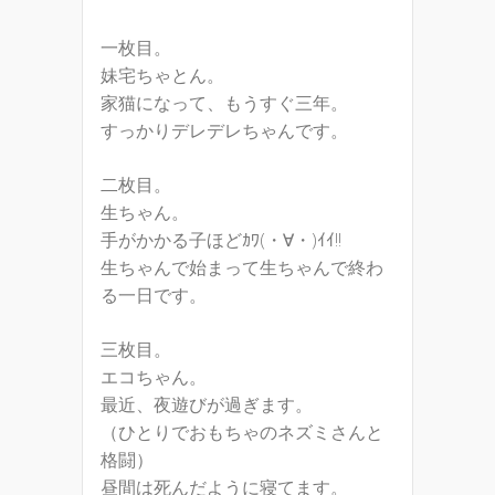
一枚目。
妹宅ちゃとん。
家猫になって、もうすぐ三年。
すっかりデレデレちゃんです。
二枚目。
生ちゃん。
手がかかる子ほどｶﾜ(・∀・)ｲｲ!!
生ちゃんで始まって生ちゃんで終わ
る一日です。
三枚目。
エコちゃん。
最近、夜遊びが過ぎます。
（ひとりでおもちゃのネズミさんと
格闘）
昼間は死んだように寝てます。