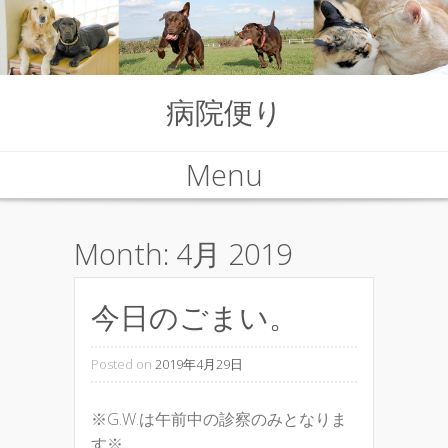
病院便り
Menu
Skip to content
Month:
4月 2019
今日のごまい。
Posted on
2019年4月29日
※G.W.は午前中の診察のみとなりま
す※