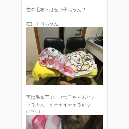
左の毛布下はせつ子ちゃん？
右はエコちゃん。
実は毛布下で、せつ子ちゃんとノー
ラちゃん、イチャイチャちゅう
(o^^o)