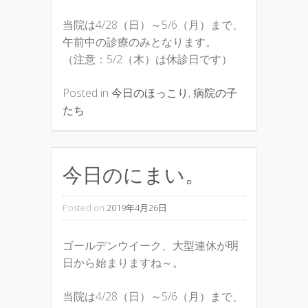
当院は4/28（日）～5/6（月）まで、
午前中の診療のみとなります。
（注意：5/2（木）は休診日です）
Posted in
今日のほっこり
,
病院の子
たち
今日のにまい。
Posted on
2019年4月26日
ゴールデンウイーク、大型連休が明
日から始まりますね～。
当院は4/28（日）～5/6（月）まで、