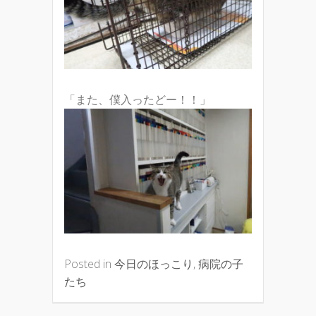
「また、僕入ったどー！！」
Posted in
今日のほっこり
,
病院の子
たち