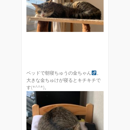
ベッドで朝寝ちゅうの金ちゃん
。
大きな金ちゅけが寝るとキチキチで
す(*^^*)。