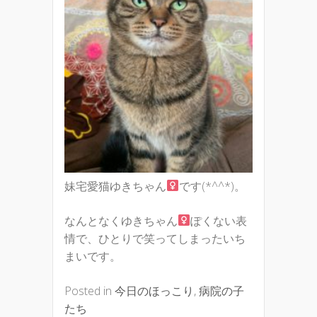
妹宅愛猫ゆきちゃん
です(*^^*)。
なんとなくゆきちゃん
ぽくない表
情で、ひとりで笑ってしまったいち
まいです。
Posted in
今日のほっこり
,
病院の子
たち