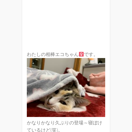
わたしの相棒エコちゃん
です。
かなりかなり久ぶりの登場～寝ぼけ
ているけど(笑)。