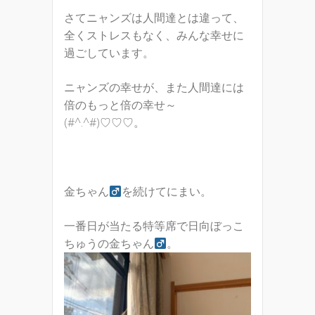
さてニャンズは人間達とは違って、
全くストレスもなく、みんな幸せに
過ごしています。
ニャンズの幸せが、また人間達には
倍のもっと倍の幸せ～
(#^.^#)♡♡♡。
金ちゃん
を続けてにまい。
一番日が当たる特等席で日向ぼっこ
ちゅうの金ちゃん
。