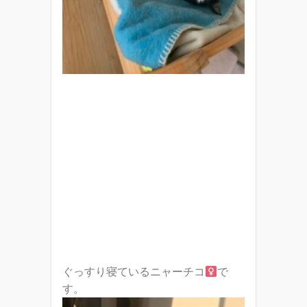
ぐっすり寝ているニャーチコ
で
す。