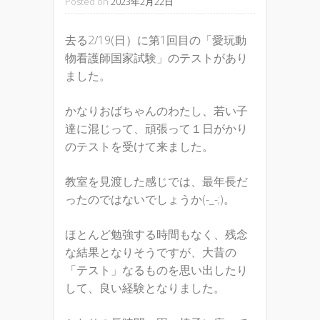
Posted on
2023年2月22日
去る2/19(日）に第1回目の「愛玩動
物看護師国家試験」のテストがあり
ました。
かなりおばちゃんのわたし、若い子
達に混じって、頑張って１日がかり
のテストを受けて来ました。
教室を見渡した感じでは、最年長だ
ったのではないでしょうか(-_-;)。
ほとんど勉強する時間もなく、残念
な結果となりそうですが、大昔の
「テスト」なるものを思い出したり
して、良い経験となりました。