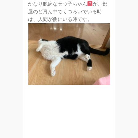
かなり臆病なせつ子ちゃん
が、部
屋のど真ん中でくつろいでいる時
は、人間が側にいる時です。