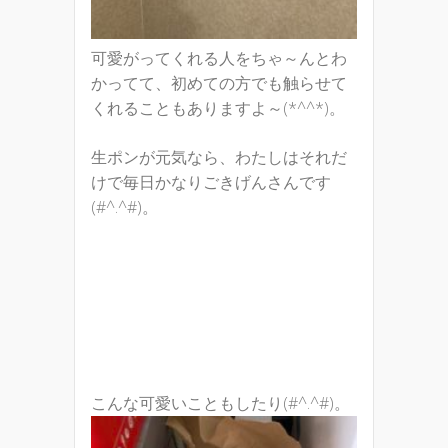
可愛がってくれる人をちゃ～んとわ
かってて、初めての方でも触らせて
くれることもありますよ～(*^^*)。
生ポンが元気なら、わたしはそれだ
けで毎日かなりごきげんさんです
(#^.^#)。
こんな可愛いこともしたり(#^.^#)。