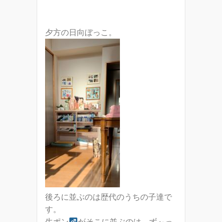
夕方の日向ぼっこ。
後ろに並ぶのは歴代のうちの子達で
す。
生ポン
がそこに並ぶのは、ず～っ