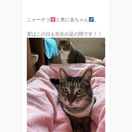
ニャーチコ
と奥に金ちゃん
。
実はこの日も先生の足の間です！！