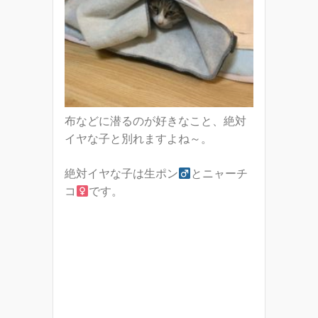
布などに潜るのが好きなこと、絶対
イヤな子と別れますよね～。
絶対イヤな子は生ポン
とニャーチ
コ
です。