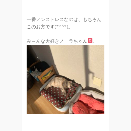
一番ノンストレスなのは、もちろん
このお方です(*^^*)。
み～んな大好きノーラちゃん
。