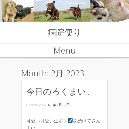
病院便り
Menu
Skip to content
Month:
2月 2023
今日のろくまい。
Posted on
2023年2月27日
可愛い可愛い生ポン
を続けてさん
まい。