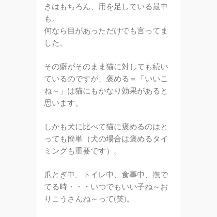
きはもちろん、用を足している最中
も。
何なら目があっただけでも言ってま
した。
その癖がそのまま猫に対しても続い
ているのですが、褒める＝「いいこ
ね～」は猫にもかなり効果があると
思います。
しかも犬に比べて猫に褒めるのはと
っても簡単（犬の場合は褒めるタイ
ミングも重要です）。
爪とぎ中、トイレ中、食事中、撫で
てる時・・・いつでもいい子ね～お
りこうさんね～って(笑)。