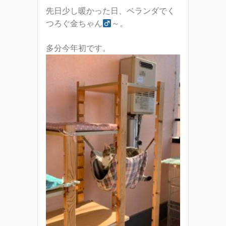
先日少し暖かった日、ベランダでく
つろぐ金ちゃん
～。
多分今年初です。