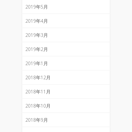
2019年5月
2019年4月
2019年3月
2019年2月
2019年1月
2018年12月
2018年11月
2018年10月
2018年9月