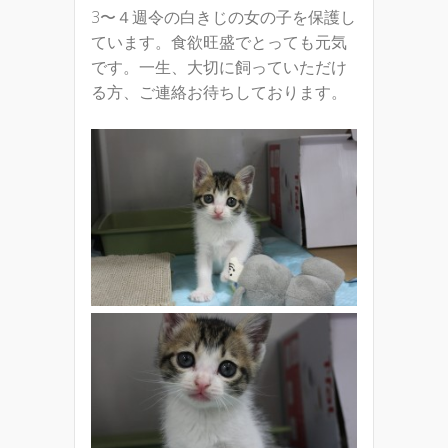
3〜４週令の白きじの女の子を保護し
ています。食欲旺盛でとっても元気
です。一生、大切に飼っていただけ
る方、ご連絡お待ちしております。