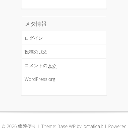
メタ情報
ログイン
投稿の
RSS
コメントの
RSS
WordPress.org
© 2026
病院便り
|
Theme: Base WP by
iografica.it
|
Powered