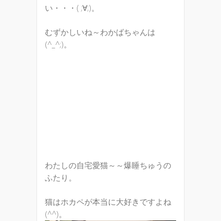
い・・・( ;∀;)。
むずかしいね～わかばちゃんは
(^_^;)。
わたしの自宅愛猫～～爆睡ちゅうの
ふたり。
猫はホカペが本当に大好きですよね
(^^)。