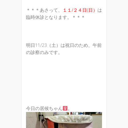
＊＊＊あさって、
１１/２４日(日）
は
臨時休診となります。＊＊＊
明日11/23（土）は祝日のため、午前
の診察のみです。
今日の居候ちゃん
。