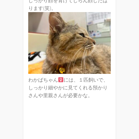
しっかり顔を背けてしらん顔したは
ります(笑)。
わかばちゃん
には、１匹飼いで、
しっかり細やかに見てくれる預かり
さんや里親さんが必要かな。