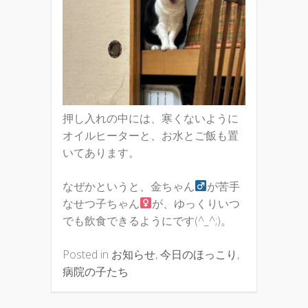
押し入れの中には、寒くないように
オイルヒーターと、お水とご飯も置
いてあります。
なぜかというと、金ちゃん
が苦手
なせつ子ちゃん
が、ゆっくりいつ
でも飲食できるようにです(^_^;)。
Posted in
お知らせ
,
今日のほっこり
,
病院の子たち