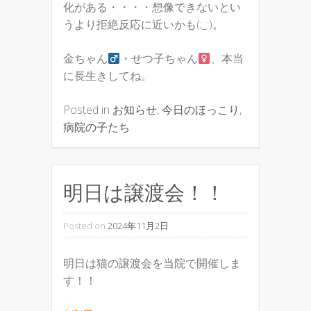
化がある・・・・想像できないとい
うより拒絶反応に近いかも(;_:)。
金ちゃん
・せつ子ちゃん
、本当
に長生きしてね。
Posted in
お知らせ
,
今日のほっこり
,
病院の子たち
明日は譲渡会！！
Posted on
2024年11月2日
明日は猫の譲渡会を当院で開催しま
す！！