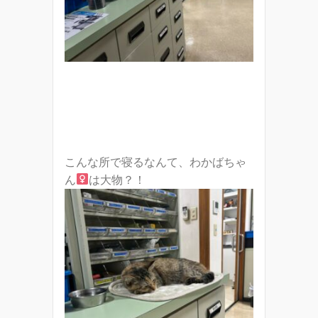
こんな所で寝るなんて、わかばちゃ
ん
は大物？！