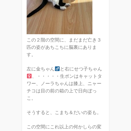
この２階の空間に、まだまだ亡き３
匹の姿があちこちに脳裏にありま
す。
左に金ちゃん
と右にせつ子ちゃん
、・・・・・生ポンはキャットタ
ワー、ノーラちゃんは膝上、ニャー
チコは目の前の箱の上で日向ぼっ
こ。
そうすると、こまち＆だいの姿も。
この空間にこれ以上の何かしらの変