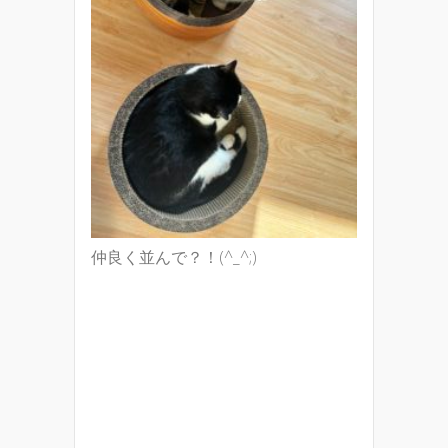
仲良く並んで？！(^_^;)