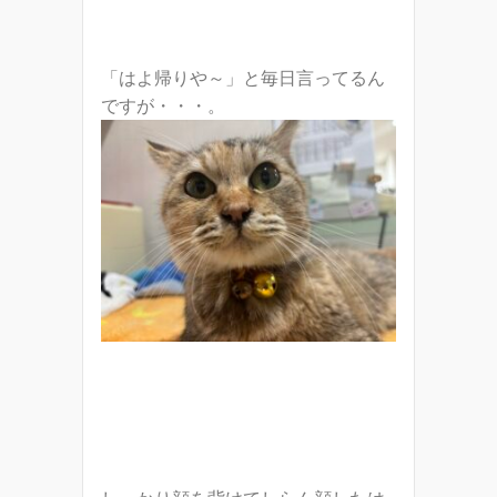
「はよ帰りや～」と毎日言ってるん
ですが・・・。