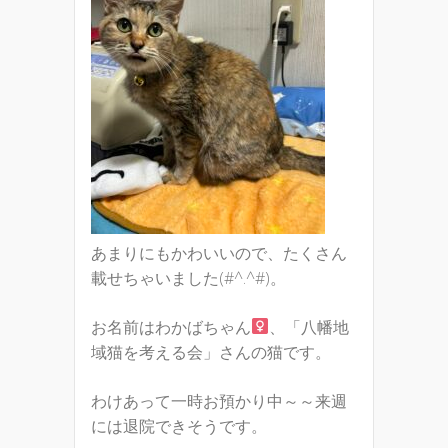
あまりにもかわいいので、たくさん
載せちゃいました(#^.^#)。
お名前はわかばちゃん
、「八幡地
域猫を考える会」さんの猫です。
わけあって一時お預かり中～～来週
には退院できそうです。