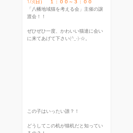
1/3(日） １：００～３：００
「八幡地域猫を考える会」主催の譲
渡会！！
ぜひぜひ一度、かわいい猫達に会い
に来てあげて下さい(^_-)-☆。
この子はいったい誰？！
どうしてこの机が猫机だと知ってい