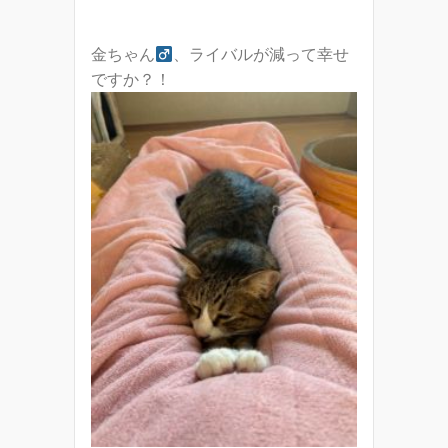
金ちゃん
、ライバルが減って幸せ
ですか？！