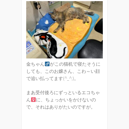
金ちゃん
がこの猫机で寝たそうに
しても、このお嬢さん、こわ～い顔
で追い払ってます(^_^;)。
まあ受付後ろにずっといるエコちゃ
ん
に、ちょっかいをかけないの
で、それはありがたいのですが。