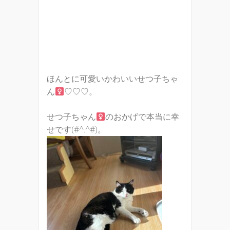
ほんとに可愛いかわいいせつ子ちゃ
ん
♡♡♡。
せつ子ちゃん
のおかげで本当に幸
せです(#^.^#)。