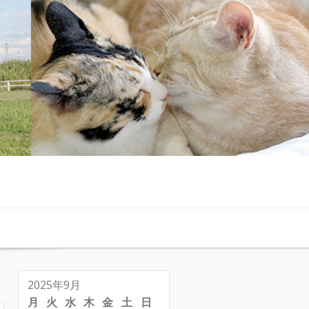
2025年9月
月
火
水
木
金
土
日