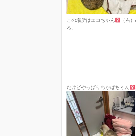
この場所はエコちゃん
（右）
ろ。
だけどやっぱりわかばちゃん