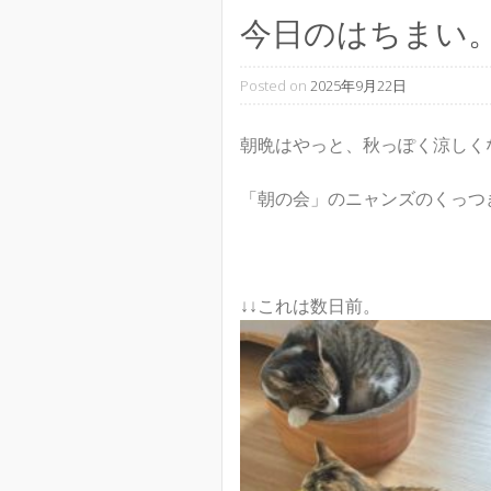
今日のはちまい
Posted on
2025年9月22日
朝晩はやっと、秋っぽく涼しく
「朝の会」のニャンズのくっつ
↓↓これは数日前。