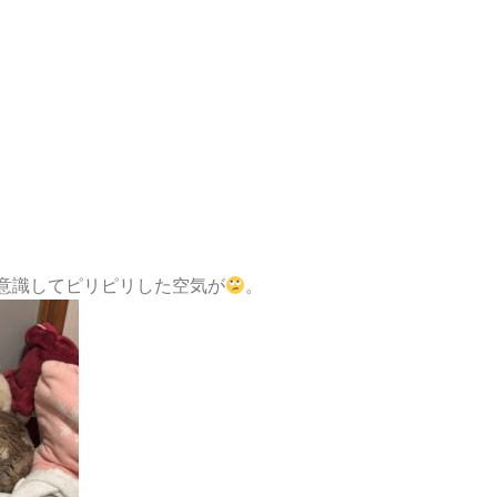
意識してピリピリした空気が
。