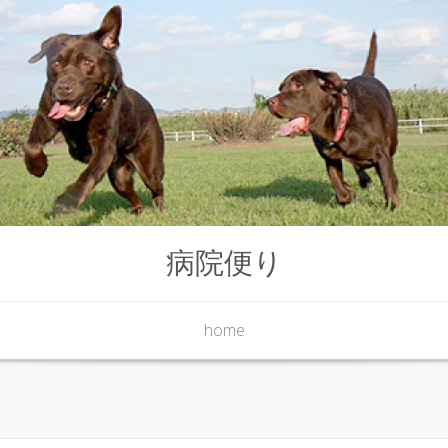
病院便り
home