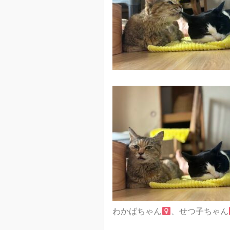
わかばちゃん
、せつ子ちゃん