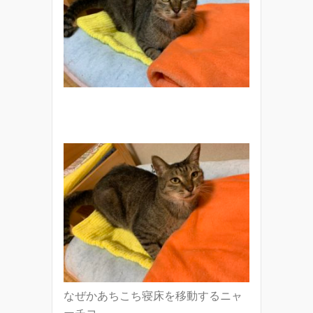
なぜかあちこち寝床を移動するニャ