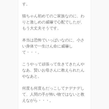
す。
猫ちゃん初めてのご家族なのに、わ
りと激しめの威嚇で心配でしたが、
もう大丈夫そうです。
本当は恐怖でいっぱいなのに、小さ
い身体で一生けん命に威嚇し
て・・・。
こうやって頑張って生きてきたんや
なあ、賢いお母さんに教えられたん
やなあと。
何度も何度もだっこしてナデナデし
て、人間の手が怖い物ではないと教
えながら・・・。