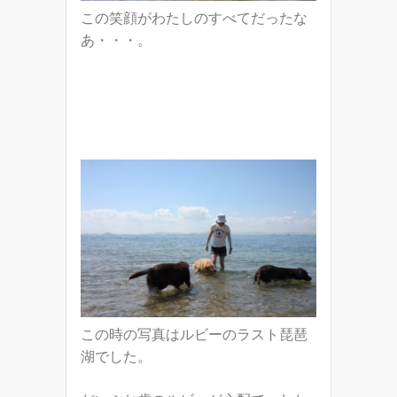
この笑顔がわたしのすべてだったな
あ・・・。
この時の写真はルビーのラスト琵琶
湖でした。