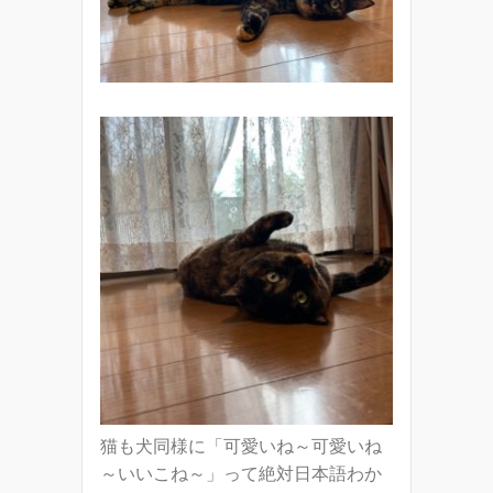
猫も犬同様に「可愛いね～可愛いね
～いいこね～」って絶対日本語わか