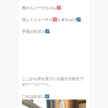
奥からノーラちゃん
。
珍しくニャーチコ
と金ちゅけ
。
手前が生ポン
。
ここから外を見ている姿が大好きで
す(*^^*)(*^^*)。
これは生ポン