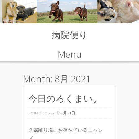
病院便り
Menu
Skip to content
Month:
8月 2021
今日のろくまい。
Posted on
2021年8月31日
２階踊り場にお落ちているニャン
ズ。