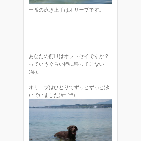
一番の泳ぎ上手はオリーブです。
あなたの前世はオットセイですか？
っていうぐらい陸に帰ってこない
(笑)。
オリーブはひとりでずっとずっと泳
いでいました(#^.^#)。