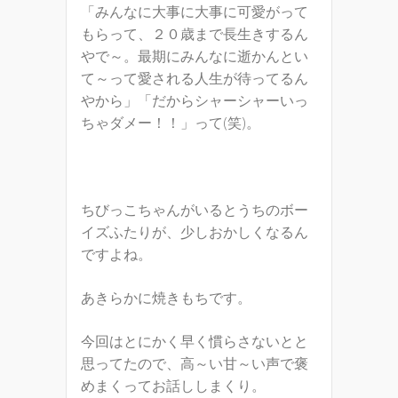
「みんなに大事に大事に可愛がって
もらって、２０歳まで長生きするん
やで～。最期にみんなに逝かんとい
て～って愛される人生が待ってるん
やから」「だからシャーシャーいっ
ちゃダメー！！」って(笑)。
ちびっこちゃんがいるとうちのボー
イズふたりが、少しおかしくなるん
ですよね。
あきらかに焼きもちです。
今回はとにかく早く慣らさないとと
思ってたので、高～い甘～い声で褒
めまくってお話ししまくり。