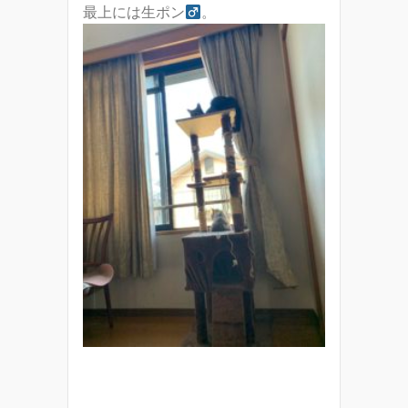
最上には生ポン
。