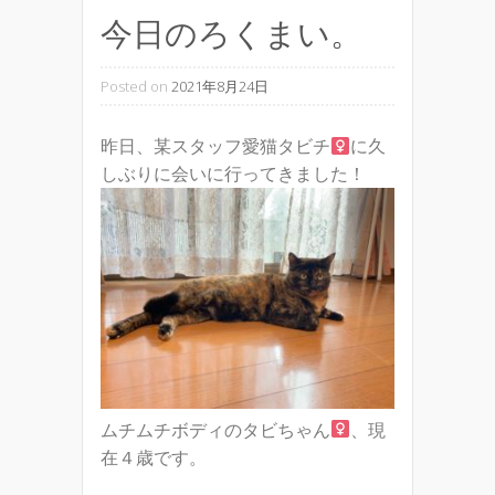
今日のろくまい。
Posted on
2021年8月24日
昨日、某スタッフ愛猫タビチ
に久
しぶりに会いに行ってきました！
ムチムチボディのタビちゃん
、現
在４歳です。