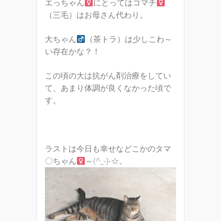
エっちゃん
にとってはコマチ
（三毛）はお母さん代わり。
大ちゃん
（茶トラ）は少しこわ～
い存在かな？！
この頃の大は抗がん剤治療をしてい
て、あまり体調が良くなかった頃で
す。
ラストは今日も幸せなどこかのタマ
〇ちゃん
～(^_-)-☆。