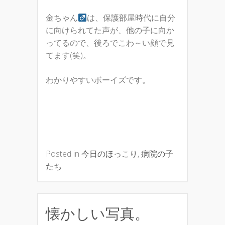
金ちゃん
は、保護部屋時代に自分
に向けられてた声が、他の子に向か
ってるので、後ろでこわ～い顔で見
てます(笑)。
わかりやすいボーイズです。
Posted in
今日のほっこり
,
病院の子
たち
懐かしい写真。