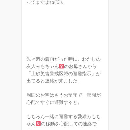
ってますよね(笑)。
先々週の豪雨だった時に、わたしの
友人みもちゃん
のお母さんから
「土砂災害警戒区域の避難指示」が
出てると連絡が来ました。
周囲のお宅はもうお留守で、夜間が
心配ですぐに避難すると。
もちろん一緒に避難する愛猫みもち
ゃん
の移動を心配しての連絡で