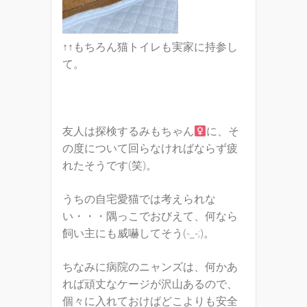
↑↑もちろん猫トイレも実家に持参し
て。
友人は探検するみもちゃん
に、そ
の度について回らなければならず疲
れたそうです(笑)。
うちの自宅愛猫では考えられな
い・・・隅っこでおびえて、何なら
飼い主にも威嚇してそう(-_-;)。
ちなみに病院のニャンズは、何かあ
れば頑丈なケージが沢山あるので、
個々に入れておけばどこよりも安全