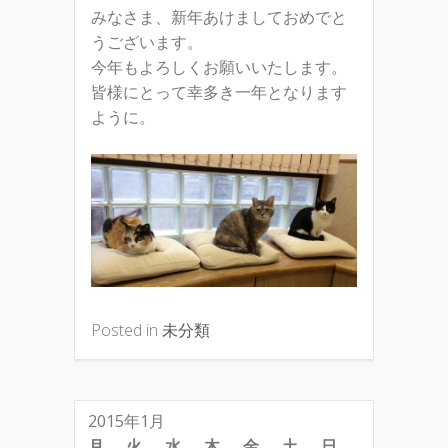
みなさま、新年あけましておめでと
うございます。
今年もよろしくお願いいたします。
皆様にとって幸多き一年となります
ように。
Posted in
未分類
2015年1月
月
火
水
木
金
土
日