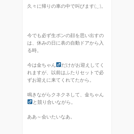
久々に帰りの車の中で叫びます(;_:)。
今でも必ず生ポンの顔を思い出すの
は、休みの日に表の自動ドアから入
る時。
今は金ちゃん
だけがお迎えしてく
れますが、以前はふたりセットで必
ずお迎えに来てくれてたから。
鳴きながらクネクネして、金ちゃん
と競り合いながら。
ああ～会いたいなあ。