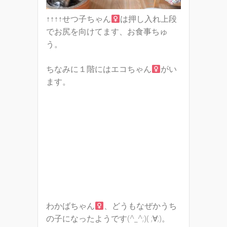
↑↑↑↑せつ子ちゃん
は押し入れ上段
でお尻を向けてます、お食事ちゅ
う。
ちなみに１階にはエコちゃん
がい
ます。
わかばちゃん
、どうもなぜかうち
の子になったようです(^_^;)( ;∀;)。