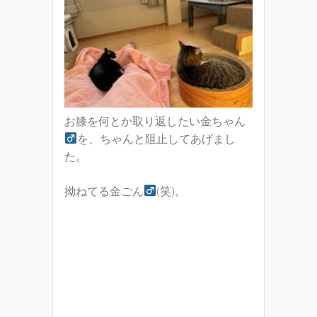
お膝を何とか取り返したい金ちゃん
を、ちゃんと阻止してあげまし
た。
拗ねてる金ごん
(笑)。