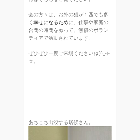
会の方々は、お外の猫が１匹でも多
く
幸せになるため
に、仕事や家庭の
合間の時間をぬって、無償のボラン
ティアで活動されています。
ぜひぜひ一度ご来場くださいね(^_-)-
☆。
あちこち出没する居候さん。