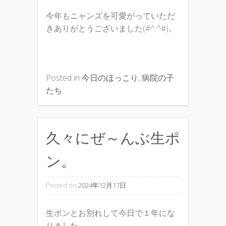
今年もニャンズを可愛がっていただ
きありがとうございました(#^.^#)。
Posted in
今日のほっこり
,
病院の子
たち
久々にぜ～んぶ生ポ
ン。
Posted on
2024年12月17日
生ポンとお別れして今日で１年にな
りました。