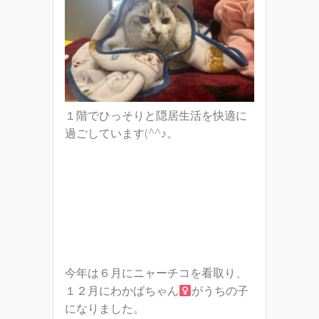
１階でひっそりと隠居生活を快適に
過ごしています(^^♪。
今年は６月にニャーチコを看取り、
１２月にわかばちゃん
がうちの子
になりました。