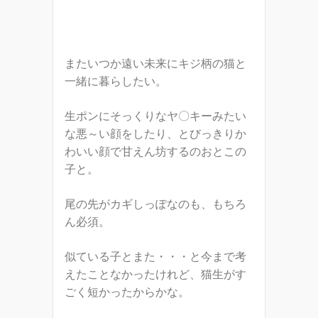
またいつか遠い未来にキジ柄の猫と
一緒に暮らしたい。
生ポンにそっくりなヤ〇キーみたい
な悪～い顔をしたり、とびっきりか
わいい顔で甘えん坊するのおとこの
子と。
尾の先がカギしっぽなのも、もちろ
ん必須。
似ている子とまた・・・と今まで考
えたことなかったけれど、猫生がす
ごく短かったからかな。