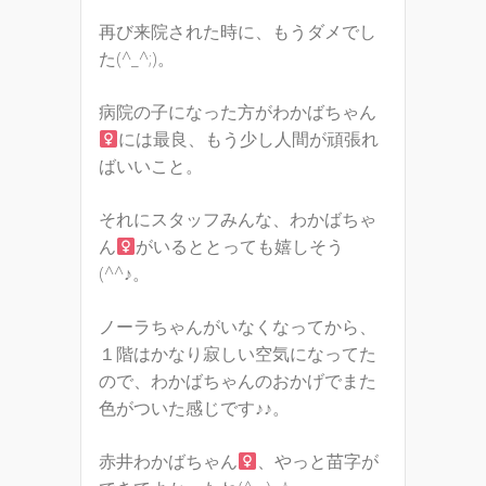
再び来院された時に、もうダメでし
た(^_^;)。
病院の子になった方がわかばちゃん
には最良、もう少し人間が頑張れ
ばいいこと。
それにスタッフみんな、わかばちゃ
ん
がいるととっても嬉しそう
(^^♪。
ノーラちゃんがいなくなってから、
１階はかなり寂しい空気になってた
ので、わかばちゃんのおかげでまた
色がついた感じです♪♪。
赤井わかばちゃん
、やっと苗字が