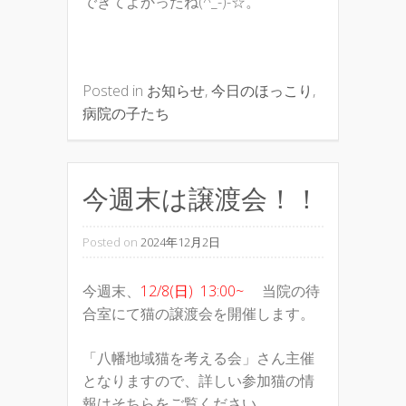
できてよかったね(^_-)-☆。
Posted in
お知らせ
,
今日のほっこり
,
病院の子たち
今週末は譲渡会！！
Posted on
2024年12月2日
今週末、
12/8(日) 13:00~
当院の待
合室にて猫の譲渡会を開催します。
「八幡地域猫を考える会」さん主催
となりますので、詳しい参加猫の情
報はそちらをご覧ください。