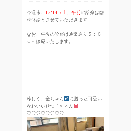
今週末、
12/14（土）午前
の診察は臨
時休診とさせていただきます。
なお、午後の診察は通常通り５：０
０～診療いたします。
珍しく、金ちゃん
に勝った可愛い
かわいいせつ子ちゃん
♡♡♡♡♡♡♡♡。