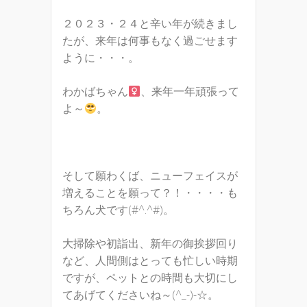
２０２３・２４と辛い年が続きまし
たが、来年は何事もなく過ごせます
ように・・・。
わかばちゃん
、来年一年頑張って
よ～
。
そして願わくば、ニューフェイスが
増えることを願って？！・・・・も
ちろん犬です(#^.^#)。
大掃除や初詣出、新年の御挨拶回り
など、人間側はとっても忙しい時期
ですが、ペットとの時間も大切にし
てあげてくださいね～(^_-)-☆。