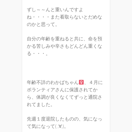
ずし～～んと重いんですよ
ね・・・・また看取らないとだめな
のかと思って。
自分の年齢を重ねると共に、命を預
かる苦しみや辛さもどんどん重くな
る・・・。
年齢不詳のわかばちゃん
、４月に
ボランティアさんに保護されてか
ら、体調が良くなくてずっと通院さ
れてました。
先週１度退院したものの、気になっ
て気になって( ;∀;)。