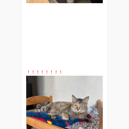
！！！！！！！！