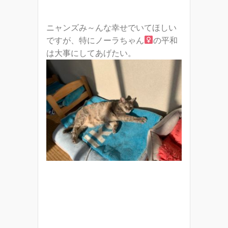
ニャンズみ～んな幸せでいてほしい
ですが、特にノーラちゃん
の平和
は大事にしてあげたい。