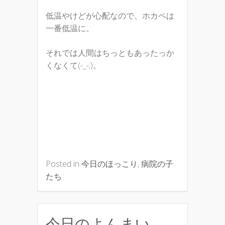
低温やけどが心配なので、ホカペは
一番低温に。
それでは人間はちっともあったっか
くなくて(-_-;)。
Posted in
今日のほっこり
,
病院の子
たち
今日のよんまい.