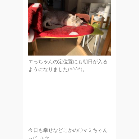
エっちゃんの定位置にも朝日が入る
ようになりました(*^^*)。
今日も幸せなどこかの〇マミちゃん
～(^_-)-☆。