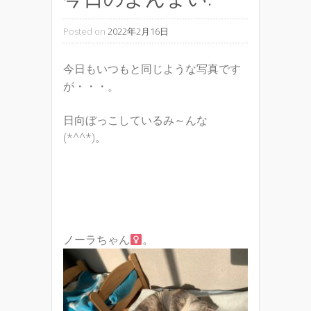
Posted on
2022年2月16日
今日もいつもと同じような写真です
が・・・。
日向ぼっこしているみ～んな
(*^^*)。
ノーラちゃん
。