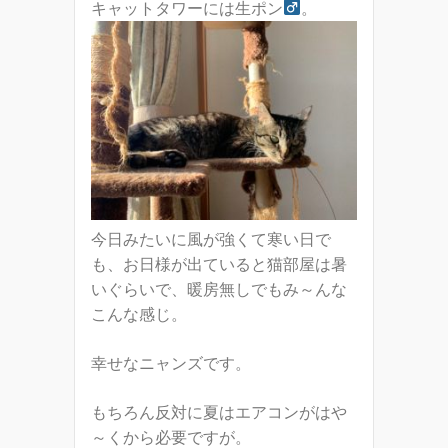
キャットタワーには生ポン
。
今日みたいに風が強くて寒い日で
も、お日様が出ていると猫部屋は暑
いぐらいで、暖房無しでもみ～んな
こんな感じ。
幸せなニャンズです。
もちろん反対に夏はエアコンがはや
～くから必要ですが。