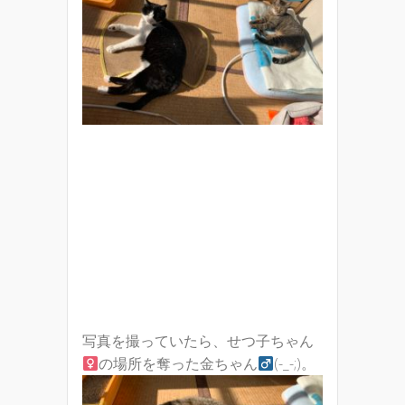
写真を撮っていたら、せつ子ちゃん
の場所を奪った金ちゃん
(-_-;)。