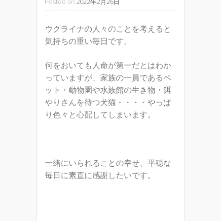
Posted on
2022年2月26日
ウクライナの人々のことを考えると
気持ちの重い毎日です。
何をおいても人命が第一だとはわか
っていますが、家族の一員であるペ
ット・動物園や水族館の生き物・餌
やりさんを待つ犬猫・・・・やっぱ
り色々と心配してしまいます。
一緒にいられることの幸せ、平穏な
毎日に素直に感謝したいです。