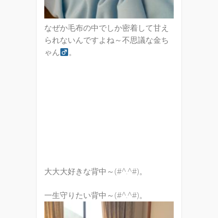
なぜか毛布の中でしか密着して甘え
られないんですよね～不思議な金ち
ゃん
。
大大大好きな背中～(#^.^#)。
一生守りたい背中～(#^.^#)。