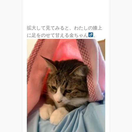
拡大して見てみると、わたしの膝上
に足をのせて甘える金ちゃん
。