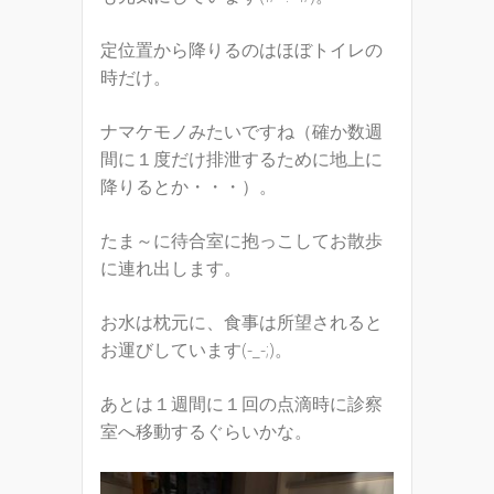
定位置から降りるのはほぼトイレの
時だけ。
ナマケモノみたいですね（確か数週
間に１度だけ排泄するために地上に
降りるとか・・・）。
たま～に待合室に抱っこしてお散歩
に連れ出します。
お水は枕元に、食事は所望されると
お運びしています(-_-;)。
あとは１週間に１回の点滴時に診察
室へ移動するぐらいかな。