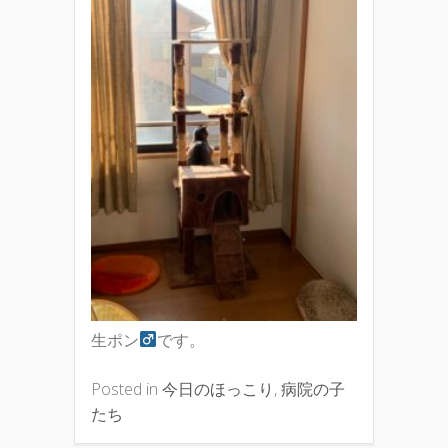
生ポン
です。
Posted in
今日のほっこり
,
病院の子
たち