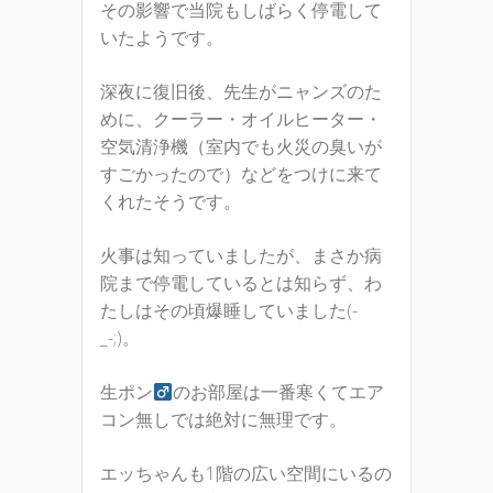
その影響で当院もしばらく停電して
いたようです。
深夜に復旧後、先生がニャンズのた
めに、クーラー・オイルヒーター・
空気清浄機（室内でも火災の臭いが
すごかったので）などをつけに来て
くれたそうです。
火事は知っていましたが、まさか病
院まで停電しているとは知らず、わ
たしはその頃爆睡していました(-
_-;)。
生ポン
のお部屋は一番寒くてエア
コン無しでは絶対に無理です。
エッちゃんも1階の広い空間にいるの