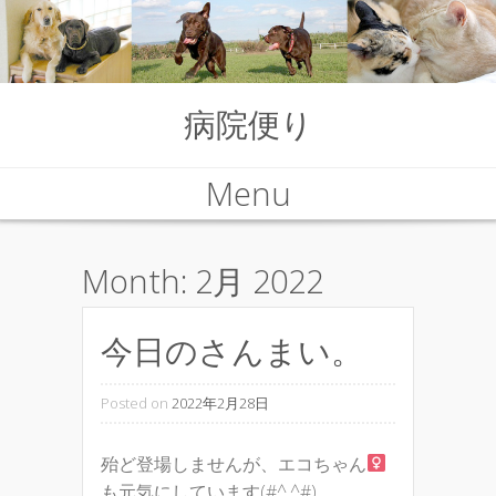
病院便り
Menu
Skip to content
Month:
2月 2022
今日のさんまい。
Posted on
2022年2月28日
殆ど登場しませんが、エコちゃん
も元気にしています(#^.^#)。