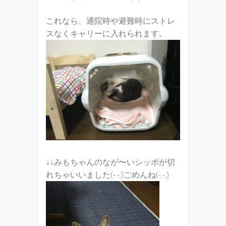
これなら、通院時や避難時にストレ
スなくキャリーに入れられます。
↓↓みもちゃんのなが〜いシッポが切
れちゃいいました(-.-;)ごめんね(-.-;)