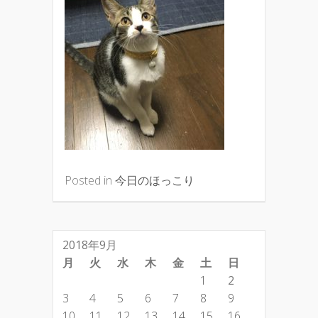
Posted in
今日のほっこり
2018年9月
月
火
水
木
金
土
日
1
2
3
4
5
6
7
8
9
10
11
12
13
14
15
16