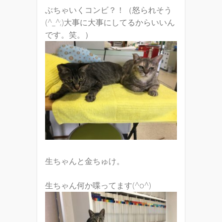
ぶちゃいくコンビ？！（怒られそう
(^_^;)大事に大事にしてるからいいん
です。笑。）
生ちゃんと金ちゅけ。
生ちゃん何か喋ってます(^o^)