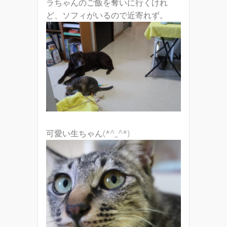
ラちゃんのご飯を奪いに行くけれ
ど、ソフィがいるので近寄れず。
可愛い生ちゃん(*^_^*)