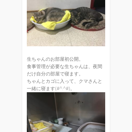
生ちゃんのお部屋初公開。
食事管理が必要な生ちゃんは、夜間
だけ自分の部屋で寝ます。
ちゃんとカゴに入って、クマさんと
一緒に寝ます(#^.^#)。