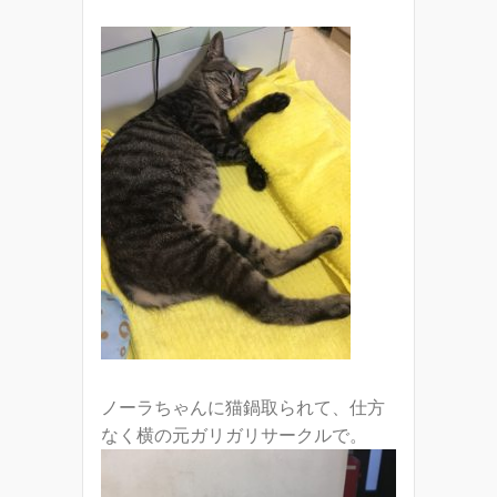
ノーラちゃんに猫鍋取られて、仕方
なく横の元ガリガリサークルで。