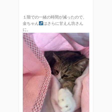
１階での一緒の時間が減ったので、
金ちゃん
はさらに甘えん坊さん
に。