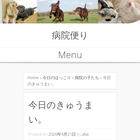
病院便り
Menu
Skip to content
Home
»
今日のほっこり
»
病院の子たち
» 今日
のきゅうまい。
今日のきゅうま
い。
Posted on
2026年4月21日
by
akai