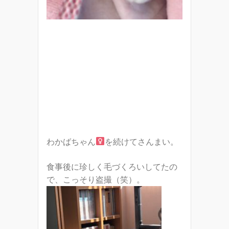
わかばちゃん
を続けてさんまい。
食事後に珍しく毛づくろいしてたの
で、こっそり盗撮（笑）。