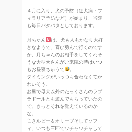
４月に入り、犬の予防（狂犬病・フ
ィラリア予防など）が始まり、当院
も毎日バタバタとしております。
月ちゃん
は、犬も人もかなり大好
きなようで、喜び勇んで行くのです
が、月ちゃんのお相手をしてくれそ
うな大型犬さんがご来院の時はいつ
もお昼寝ちゅうで
。
タイミングがいっつも合わなくてか
わいそう。
お里で母犬以外のたっくさんのラブ
ラドールとも遊んでもらっていたの
で、きっとそれを覚えているのか
な。
亡きルビー＆オリーブそしてソフ
ィ、いつも三匹でワチャワチャして