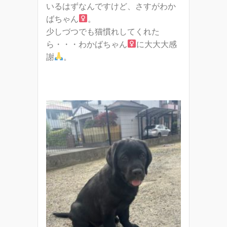
いるはずなんですけど、さすがわか
ばちゃん
。
少しづつでも猫慣れしてくれた
ら・・・わかばちゃん
に大大大感
謝
。