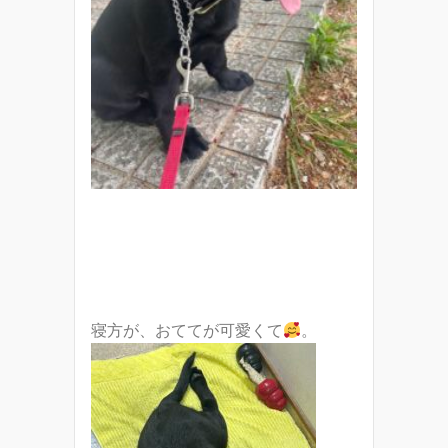
寝方が、おててが可愛くて
。