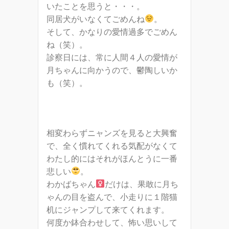
いたことを思うと・・・。
同居犬がいなくてごめんね
。
そして、かなりの愛情過多でごめん
ね（笑）。
診察日には、常に人間４人の愛情が
月ちゃんに向かうので、鬱陶しいか
も（笑）。
相変わらずニャンズを見ると大興奮
で、全く慣れてくれる気配がなくて
わたし的にはそれがほんとうに一番
悲しい
。
わかばちゃん
だけは、果敢に月ち
ゃんの目を盗んで、小走りに１階猫
机にジャンプして来てくれます。
何度か鉢合わせして、怖い思いして