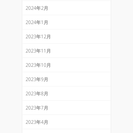
2024年2月
2024年1月
2023年12月
2023年11月
2023年10月
2023年9月
2023年8月
2023年7月
2023年4月