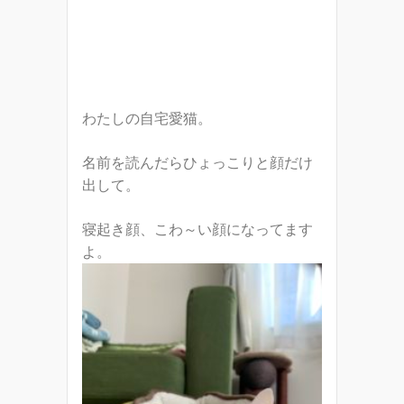
わたしの自宅愛猫。
名前を読んだらひょっこりと顔だけ
出して。
寝起き顔、こわ～い顔になってます
よ。