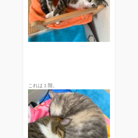
これは１階。