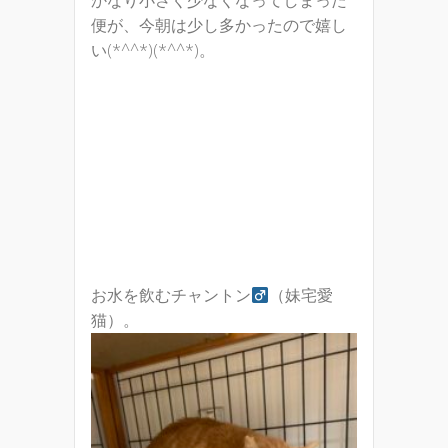
かなり小さく少なくなってしまった
便が、今朝は少し多かったので嬉し
い(*^^*)(*^^*)。
お水を飲むチャントン
（妹宅愛
猫）。