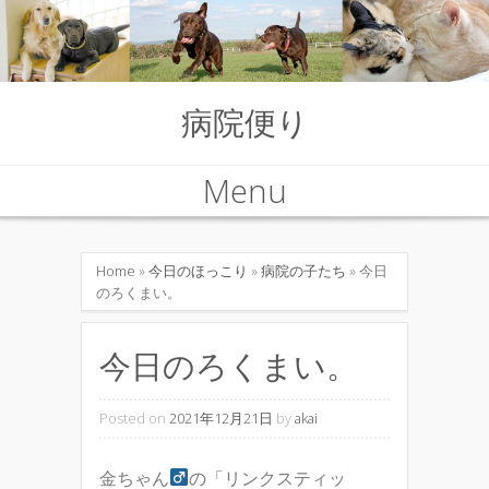
病院便り
Menu
Skip to content
Home
»
今日のほっこり
»
病院の子たち
» 今日
のろくまい。
今日のろくまい。
Posted on
2021年12月21日
by
akai
金ちゃん
の「リンクスティッ