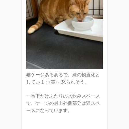
猫ケージあるあるで、妹の物置化と
しています(笑)←怒られそう。
一番下だけふたりの水飲みスペース
で、ケージの最上外側部分は猫スペ
ースになっています。