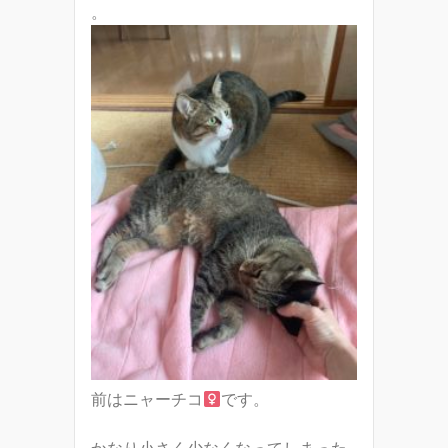
。
前はニャーチコ
です。