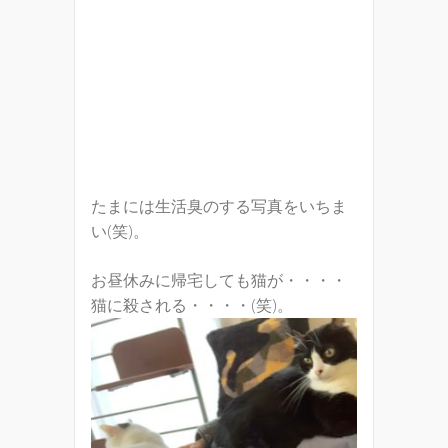
たまには生活臭のする写真をいちま
い(笑)。
お昼休みに帰宅しても猫が・・・・
猫に殺される・・・・(笑)。