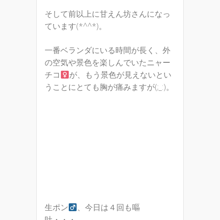
そして前以上に甘えん坊さんになっ
ています(*^^*)。
一番ベランダにいる時間が長く、外
の空気や景色を楽しんでいたニャー
チコ
が、もう景色が見えないとい
うことにとても胸が痛みますが(;_:)。
生ポン
、今日は４回も嘔
吐・・・。