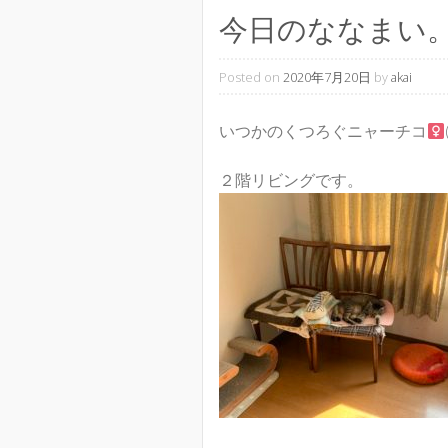
今日のななまい
Posted on
2020年7月20日
by
akai
いつかのくつろぐニャーチコ
２階リビングです。