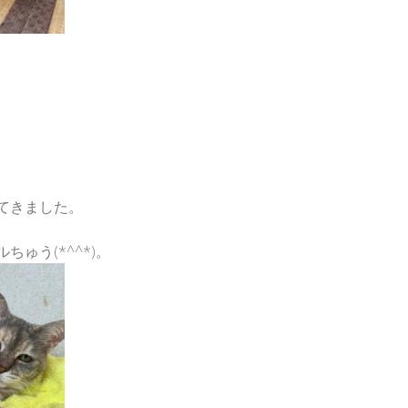
てきました。
ゅう(*^^*)。