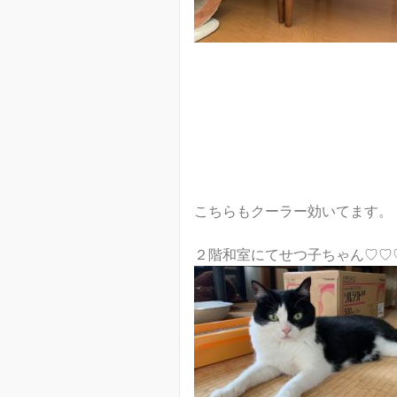
こちらもクーラー効いてます。
２階和室にてせつ子ちゃん♡♡