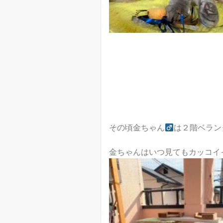
その頃金ちゃん
は２階ベラン
金ちゃんはいつ見てもカッコイイね