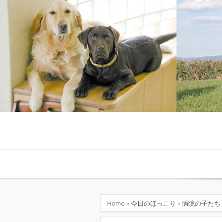
Skip to content
Home
»
今日のほっこり
»
病院の子たち