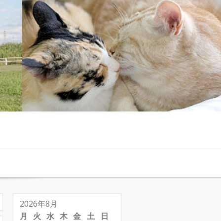
2026年8月
月
火
水
木
金
土
日