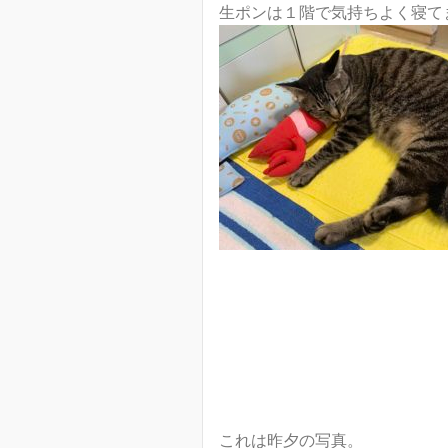
生ポンは１階で気持ちよく寝てます
これは昨夕の写真。