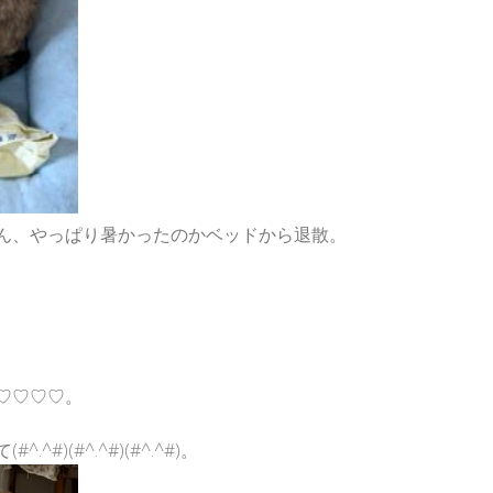
ん、やっぱり暑かったのかベッドから退散。
♡♡♡♡。
#)(#^.^#)(#^.^#)。