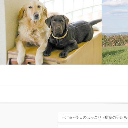
Skip to content
Home
»
今日のほっこり
»
病院の子たち