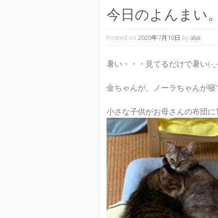
今日のよんまい
Posted on
2020年7月10日
by
akai
暑い・・・見てるだけで暑い(-_-;
金ちゃんが、ノーラちゃんが寝
小さな子供がお母さんの布団に甘