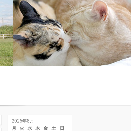
2026年8月
月
火
水
木
金
土
日