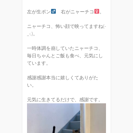
左が生ポン
右がニャーチコ
。
ニャーチコ、怖い顔で映ってますね(-
_-;)。
一時体調を崩していたニャーチコ、
毎日ちゃんとご飯も食べ、元気にし
ています。
感謝感謝本当に嬉しくてありがた
い。
元気に生きてるだけで、感謝です。