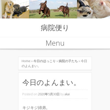
病院便り
Menu
Skip to content
Home
»
今日のほっこり
»
病院の子たち
» 今日
のよんまい。
今日のよんまい。
Posted on
2020年5月30日
by
akai
キジキジ姉弟。