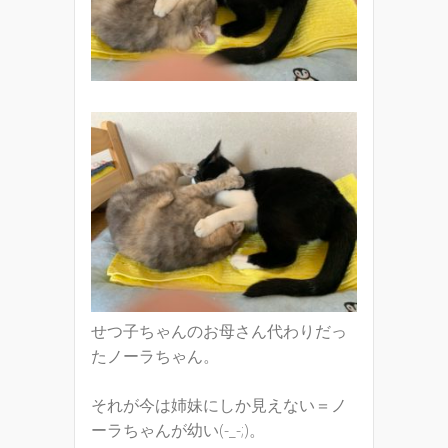
せつ子ちゃんのお母さん代わりだっ
たノーラちゃん。
それが今は姉妹にしか見えない＝ノ
ーラちゃんが幼い(-_-;)。