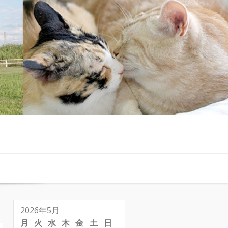
2026年5月
月
火
水
木
金
土
日