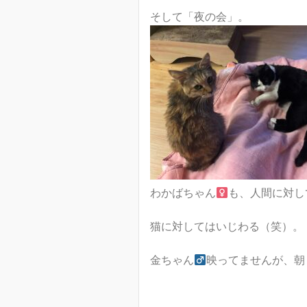
そして「夜の会」。
わかばちゃん
も、人間に対し
猫に対してはいじわる（笑）。
金ちゃん
映ってませんが、朝