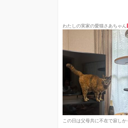
わたしの実家の愛猫さあちゃん
この日は父母共に不在で寂しか