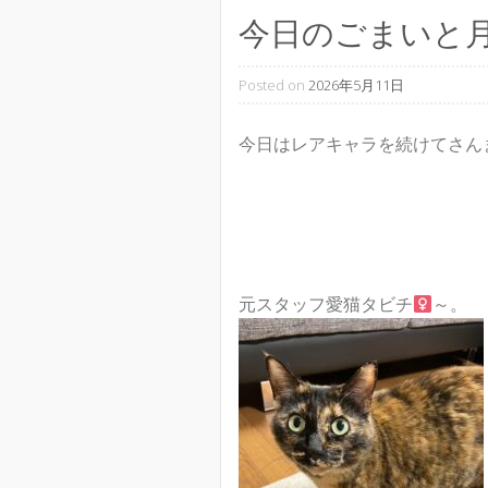
今日のごまいと
Posted on
2026年5月11日
今日はレアキャラを続けてさん
元スタッフ愛猫タビチ
～。