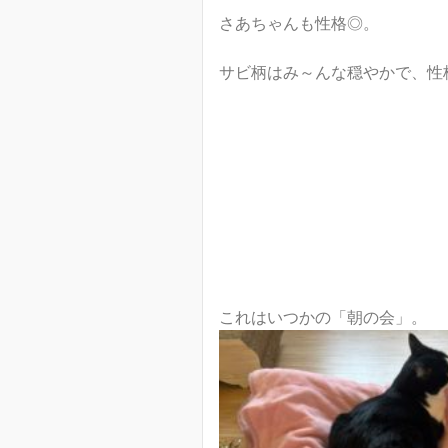
さあちゃんも性格◎。
サビ柄はみ～んな穏やかで、性
これはいつかの「朝の会」。