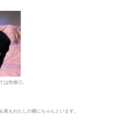
ては性格◎。
も夜もわたしの横にちゃんといます。