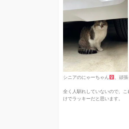
シニアのにゃーちゃん
、頑張
全く人馴れしていないので、こ
けでラッキーだと思います。