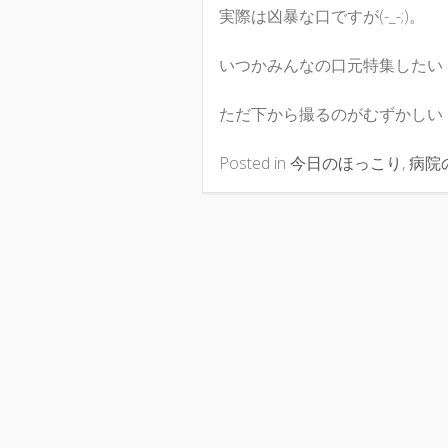
実際は凶暴な口ですが(-_-;)。
いつかみんなの口元特集したい
ただ下から撮るのがむずかしい
Posted in
今日のほっこり
,
病院