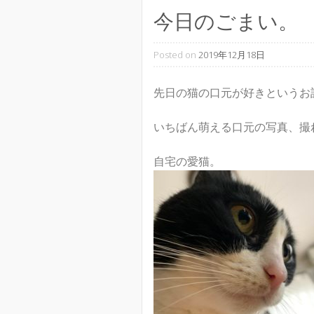
今日のごまい。
Posted on
2019年12月18日
先日の猫の口元が好きというお
いちばん萌える口元の写真、撮れま
自宅の愛猫。