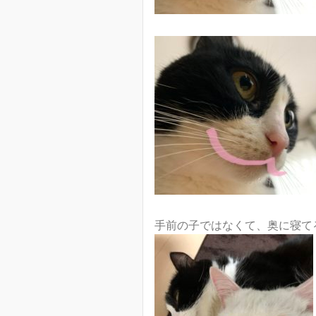
手前の子ではなくて、奥に寝て