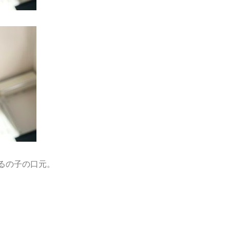
るの子の口元。