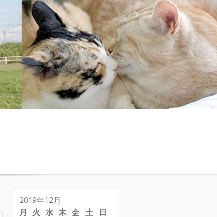
2019年12月
月
火
水
木
金
土
日