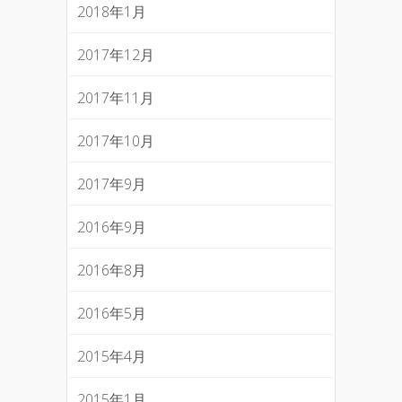
2018年1月
2017年12月
2017年11月
2017年10月
2017年9月
2016年9月
2016年8月
2016年5月
2015年4月
2015年1月