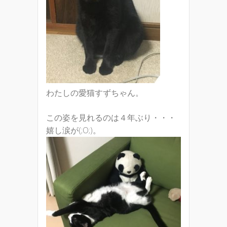
わたしの愛猫すずちゃん。
この姿を見れるのは４年ぶり・・・
嬉し涙が(;O;)。