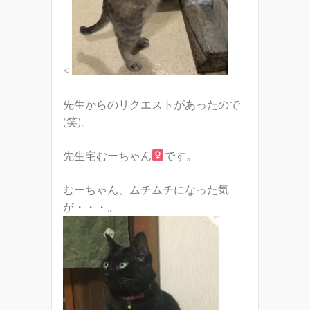
<
先生からのリクエストがあったので
(笑)。
先生宅むーちゃん
です。
むーちゃん、ムチムチになった気
が・・・。