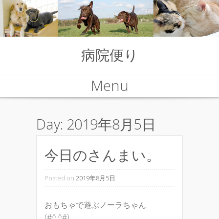
病院便り
Menu
Skip to content
Day:
2019年8月5日
今日のさんまい。
Posted on
2019年8月5日
おもちゃで遊ぶノーラちゃん
(#^.^#)。